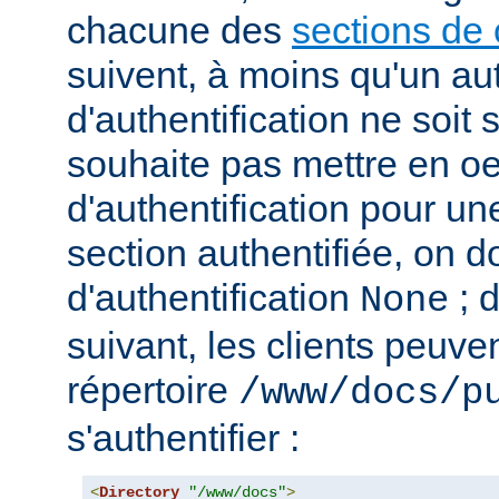
chacune des
sections de 
suivent, à moins qu'un au
d'authentification ne soit s
souhaite pas mettre en o
d'authentification pour u
section authentifiée, on doi
d'authentification
; 
None
suivant, les clients peuv
répertoire
/www/docs/p
s'authentifier :
<
Directory
"/www/docs"
>