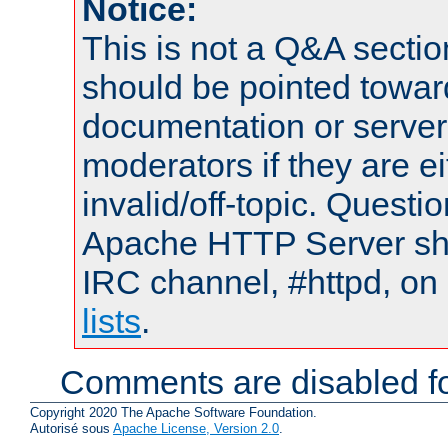
Notice:
This is not a Q&A sect
should be pointed towar
documentation or serve
moderators if they are 
invalid/off-topic. Quest
Apache HTTP Server shou
IRC channel, #httpd, on
lists
.
Comments are disabled fo
Copyright 2020 The Apache Software Foundation.
Autorisé sous
Apache License, Version 2.0
.