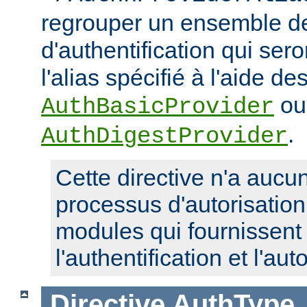
regrouper un ensemble de
d'authentification qui ser
l'alias spécifié à l'aide de
ou
AuthBasicProvider
.
AuthDigestProvider
Cette directive n'a aucun
processus d'autorisatio
modules qui fournissent 
l'authentification et l'aut
Directive
AuthType