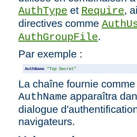
et
, 
AuthType
Require
directives comme
AuthU
.
AuthGroupFile
Par exemple :
AuthName
"Top Secret"
La chaîne fournie comme
apparaîtra dan
AuthName
dialogue d'authentificatio
navigateurs.