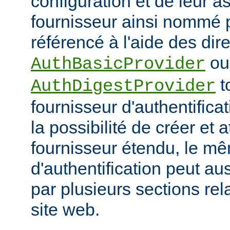
configuration et de leur a
fournisseur ainsi nommé p
référencé à l'aide des dir
ou
AuthBasicProvider
t
AuthDigestProvider
fournisseur d'authentifica
la possibilité de créer et a
fournisseur étendu, le m
d'authentification peut au
par plusieurs sections re
site web.