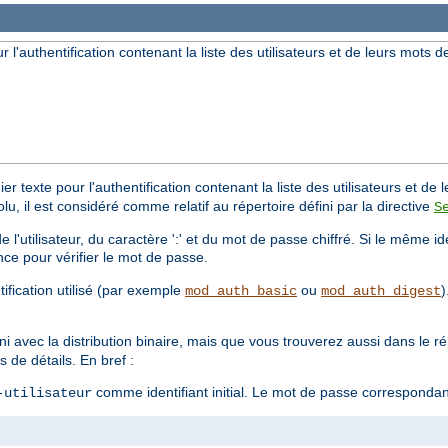
ur l'authentification contenant la liste des utilisateurs et de leurs mots 
er texte pour l'authentification contenant la liste des utilisateurs et d
solu, il est considéré comme relatif au répertoire défini par la directive
S
'utilisateur, du caractère ':' et du mot de passe chiffré. Si le même iden
nce pour vérifier le mot de passe.
ification utilisé (par exemple
ou
)
mod_auth_basic
mod_auth_digest
ni avec la distribution binaire, mais que vous trouverez aussi dans le r
 de détails. En bref :
comme identifiant initial. Le mot de passe corresponda
-utilisateur