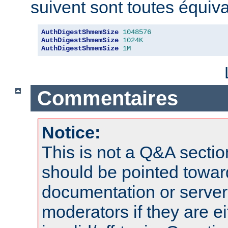
suivent sont toutes équiva
AuthDigestShmemSize
1048576
AuthDigestShmemSize
1024K
AuthDigestShmemSize
1M
Commentaires
Notice:
This is not a Q&A sect
should be pointed towar
documentation or serve
moderators if they are 