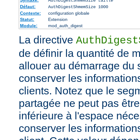
Syntaxe:
AuthDigestShmemSize
taille
Défaut:
AuthDigestShmemSize 1000
Contexte:
configuration globale
Statut:
Extension
Module:
mod_auth_digest
La directive
AuthDigest
de définir la quantité de
allouer au démarrage du s
conserver les information
clients. Notez que le se
partagée ne peut pas être 
inférieure à l'espace néc
conserver les information