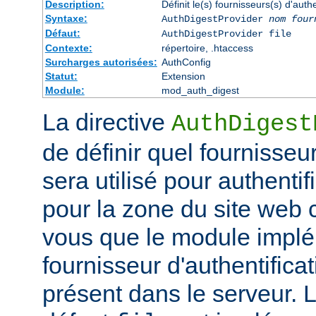
Description:
Définit le(s) fournisseurs(s) d'aut
Syntaxe:
AuthDigestProvider
nom four
Défaut:
AuthDigestProvider file
Contexte:
répertoire, .htaccess
Surcharges autorisées:
AuthConfig
Statut:
Extension
Module:
mod_auth_digest
La directive
AuthDigest
de définir quel fournisseur
sera utilisé pour authentifi
pour la zone du site web
vous que le module implé
fournisseur d'authentificat
présent dans le serveur. 