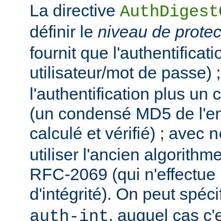
La directive
AuthDigest
définir le
niveau de protec
fournit que l'authentificat
utilisateur/mot de passe) 
l'authentification plus un c
(un condensé MD5 de l'ent
calculé et vérifié) ; avec
n
utiliser l'ancien algorit
RFC-2069 (qui n'effectue 
d'intégrité). On peut spécif
, auquel cas c'
auth-int