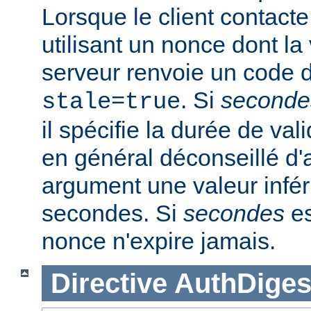
Lorsque le client contacte
utilisant un nonce dont la 
serveur renvoie un code d
. Si
seconde
stale=true
il spécifie la durée de vali
en général déconseillé d'a
argument une valeur infér
secondes. Si
secondes
es
nonce n'expire jamais.
Directive
AuthDiges