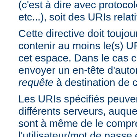
(c'est à dire avec protoco
etc...), soit des URIs relati
Cette directive doit toujou
contenir au moins le(s) UR
cet espace. Dans le cas co
envoyer un en-tête d'auto
requête
à destination de c
Les URIs spécifiés peuven
différents serveurs, auquel
sont à même de le compre
l'utilisateur/mot de passe