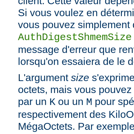
client. Cette valeur dépe
Si vous voulez en détermi
vous pouvez simplement d
AuthDigestShmemSize
message d'erreur que ren
lorsqu'on essaiera de le 
L'argument
size
s'exprime
octets, mais vous pouvez 
par un
ou un
pour spéc
K
M
respectivement des KiloO
MégaOctets. Par exemple, 