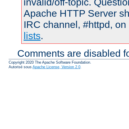
invalid/off-topic. Quest
Apache HTTP Server shou
IRC channel, #httpd, on
lists
.
Comments are disabled fo
Copyright 2020 The Apache Software Foundation.
Autorisé sous
Apache License, Version 2.0
.