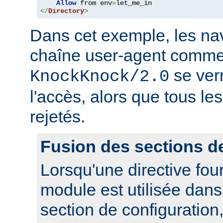
Allow
 from env
=
</
Directory
>
Dans cet exemple, les nav
chaîne user-agent comme
se ver
KnockKnock/2.0
l'accès, alors que tous le
rejetés.
Fusion des sections d
Lorsqu'une directive fou
module est utilisée dan
section de configuration,