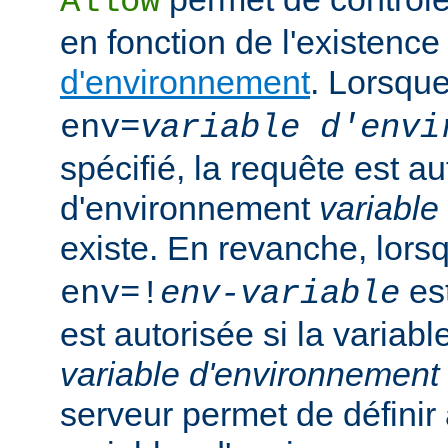
Allow
en fonction de l'existenc
d'environnement
. Lorsqu
env=
variable d'envi
spécifié, la requête est au
d'environnement
variable
existe. En revanche, lor
est
env=!
env-variable
est autorisée si la variab
variable d'environnement
serveur permet de défini