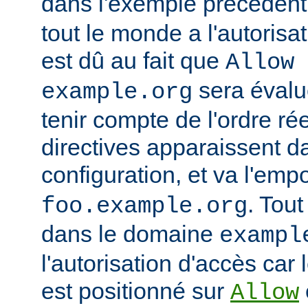
dans l'exemple précédent
tout le monde a l'autorisa
est dû au fait que
Allow 
sera évalu
example.org
tenir compte de l'ordre ré
directives apparaissent da
configuration, et va l'emp
. Tout
foo.example.org
dans le domaine
exampl
l'autorisation d'accès car 
est positionné sur
Allow