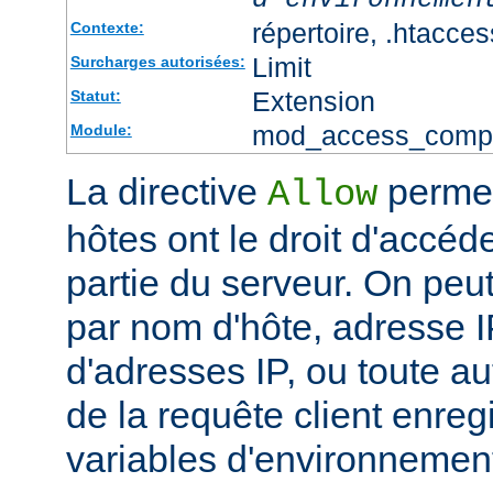
répertoire, .htacces
Contexte:
Limit
Surcharges autorisées:
Extension
Statut:
mod_access_comp
Module:
La directive
permet
Allow
hôtes ont le droit d'accéd
partie du serveur. On peut
par nom d'hôte, adresse IP
d'adresses IP, ou toute au
de la requête client enreg
variables d'environnemen