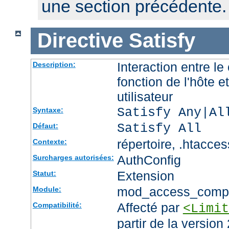
une section précédente.
Directive
Satisfy
Interaction entre le
Description:
fonction de l'hôte et
utilisateur
Satisfy Any|Al
Syntaxe:
Satisfy All
Défaut:
répertoire, .htacces
Contexte:
AuthConfig
Surcharges autorisées:
Extension
Statut:
mod_access_comp
Module:
Affecté par
Compatibilité:
<Limit
partir de la version