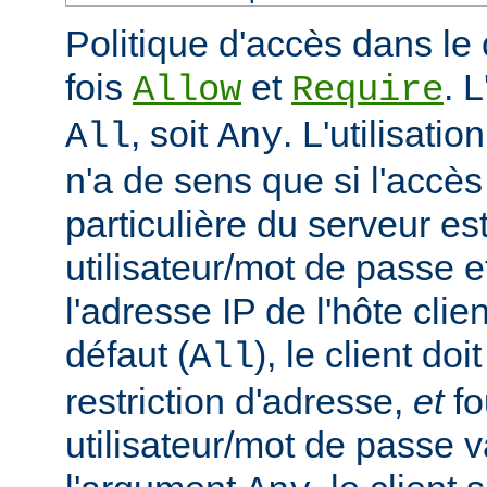
Politique d'accès dans le 
fois
et
. 
Allow
Require
, soit
. L'utilisatio
All
Any
n'a de sens que si l'accè
particulière du serveur est
utilisateur/mot de passe e
l'adresse IP de l'hôte clie
défaut (
), le client doi
All
restriction d'adresse,
et
fo
utilisateur/mot de passe v