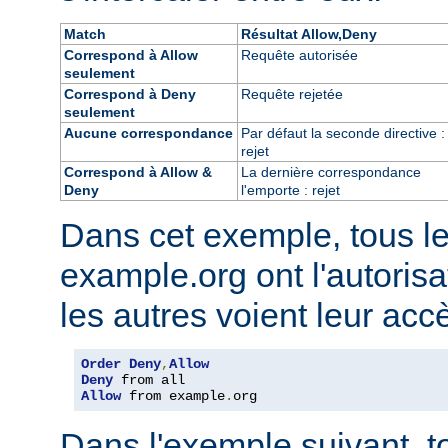
Match
Résultat Allow,Deny
Correspond à Allow
Requête autorisée
seulement
Correspond à Deny
Requête rejetée
seulement
Aucune correspondance
Par défaut la seconde directive :
rejet
Correspond à Allow &
La dernière correspondance
Deny
l'emporte : rejet
Dans cet exemple, tous l
example.org ont l'autorisa
les autres voient leur acc
Order
Deny
,
Allow
Deny
Allow
 from example
.
org
Dans l'exemple suivant, t