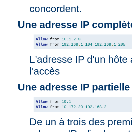
concordent.
Une adresse IP complèt
Allow
 from 
10.1
.
2.3
Allow
 from 
192.168
.
1.104
192.168
.
1.205
L'adresse IP d'un hôte
l'accès
Une adresse IP partielle
Allow
 from 
10.1
Allow
 from 
10
172.20
192.168
.
2
De un à trois des premi