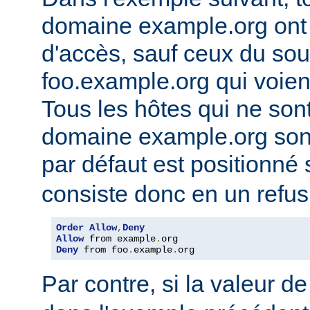
domaine example.org ont l
d'accès, sauf ceux du so
foo.example.org qui voien
Tous les hôtes qui ne son
domaine example.org sont 
par défaut est positionné
consiste donc en un refus
Order
Allow
,
Deny
Allow
 from example
.
Deny
 from foo
.
example
.
org
Par contre, si la valeur de