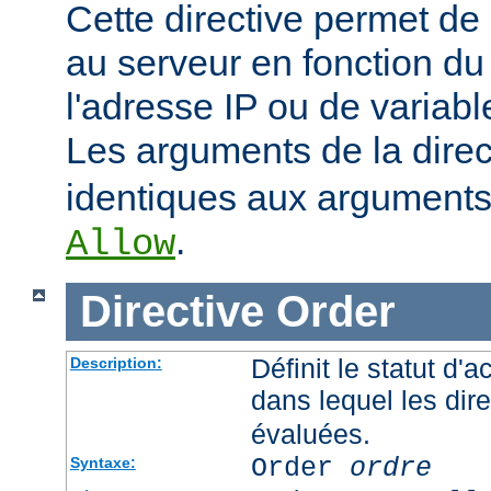
Cette directive permet de 
au serveur en fonction du
l'adresse IP ou de variab
Les arguments de la dire
identiques aux arguments 
.
Allow
Directive
Order
Définit le statut d'a
Description:
dans lequel les dir
évaluées.
Order
ordre
Syntaxe: