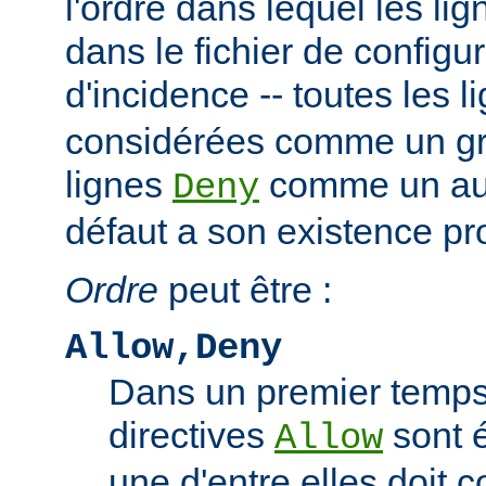
l'ordre dans lequel les li
dans le fichier de configu
d'incidence -- toutes les 
considérées comme un gro
lignes
comme un autr
Deny
défaut a son existence pr
Ordre
peut être :
Allow,Deny
Dans un premier temps,
directives
sont 
Allow
une d'entre elles doit 