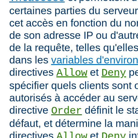
certaines parties du serveur
cet accès en fonction du nom
de son adresse IP ou d'autr
de la requête, telles qu'elle
dans les
variables d'envir
directives
et
pe
Allow
Deny
spécifier quels clients sont
autorisés à accéder au serv
directive
définit le s
Order
défaut, et détermine la mani
directives
et
in
Allow
Deny