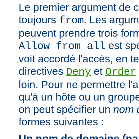
Le premier argument de ce
toujours
. Les argum
from
peuvent prendre trois form
est spé
Allow from all
voit accordé l'accès, en 
directives
et
Deny
Order
loin. Pour ne permettre l'
qu'à un hôte ou un groupe 
on peut spécifier un
nom d
formes suivantes :
Un nom de domaine (par