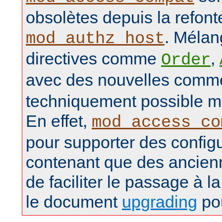
obsolètes depuis la refon
. Mélan
mod_authz_host
directives comme
,
Order
avec des nouvelles com
techniquement possible ma
En effet,
mod_access_co
pour supporter des config
contenant que des ancienn
de faciliter le passage à la
le document
upgrading
pou