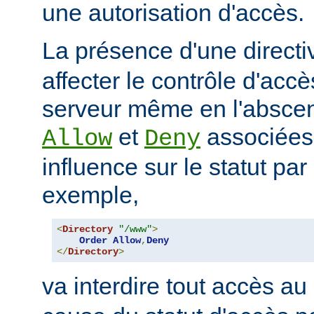
une autorisation d'accès.
La présence d'une direct
affecter le contrôle d'acc
serveur même en l'abscen
et
associées
Allow
Deny
influence sur le statut par
exemple,
<
Directory
"/www"
>
Order
Allow
,
Deny
</
Directory
>
va interdire tout accès au