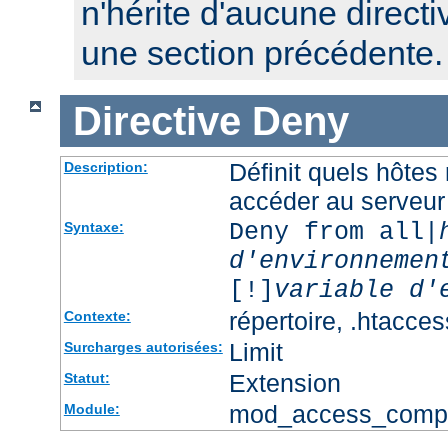
n'hérite d'aucune directi
une section précédente.
Directive
Deny
Définit quels hôtes
Description:
accéder au serveur
Deny from all|
Syntaxe:
d'environnemen
[!]
variable d'
répertoire, .htacces
Contexte:
Limit
Surcharges autorisées:
Extension
Statut:
mod_access_comp
Module: