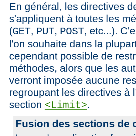
En général, les directives de
s'appliquent à toutes les m
(
,
,
, etc...). C
GET
PUT
POST
l'on souhaite dans la plupart
cependant possible de restr
méthodes, alors que les au
verront imposée aucune rest
regroupant les directives à l
section
.
<Limit>
Fusion des sections de 